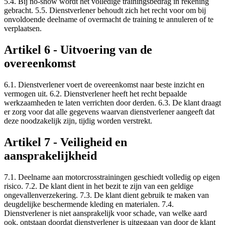
5.4. Bij no-show wordt het volledige trainingsbedrag in rekening
gebracht. 5.5. Dienstverlener behoudt zich het recht voor om bij
onvoldoende deelname of overmacht de training te annuleren of te
verplaatsen.
Artikel 6 - Uitvoering van de
overeenkomst
6.1. Dienstverlener voert de overeenkomst naar beste inzicht en
vermogen uit. 6.2. Dienstverlener heeft het recht bepaalde
werkzaamheden te laten verrichten door derden. 6.3. De klant draagt
er zorg voor dat alle gegevens waarvan dienstverlener aangeeft dat
deze noodzakelijk zijn, tijdig worden verstrekt.
Artikel 7 - Veiligheid en
aansprakelijkheid
7.1. Deelname aan motorcrosstrainingen geschiedt volledig op eigen
risico. 7.2. De klant dient in het bezit te zijn van een geldige
ongevallenverzekering. 7.3. De klant dient gebruik te maken van
deugdelijke beschermende kleding en materialen. 7.4.
Dienstverlener is niet aansprakelijk voor schade, van welke aard
ook, ontstaan doordat dienstverlener is uitgegaan van door de klant