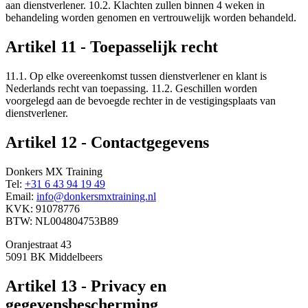
aan dienstverlener. 10.2. Klachten zullen binnen 4 weken in
behandeling worden genomen en vertrouwelijk worden behandeld.
Artikel 11 - Toepasselijk recht
11.1. Op elke overeenkomst tussen dienstverlener en klant is
Nederlands recht van toepassing. 11.2. Geschillen worden
voorgelegd aan de bevoegde rechter in de vestigingsplaats van
dienstverlener.
Artikel 12 - Contactgegevens
Donkers MX Training
Tel:
+31 6 43 94 19 49
Email:
info@donkersmxtraining.nl
KVK: 91078776
BTW: NL004804753B89
Oranjestraat 43
5091 BK Middelbeers
Artikel 13 - Privacy en
gegevensbescherming