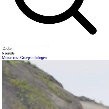
6 results
Motorcross Groepstrainingen